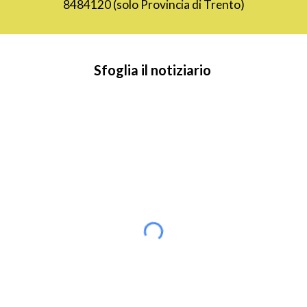
8484120 (solo Provincia di Trento)
Sfoglia il notiziario