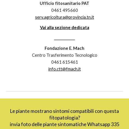
Ufficio fitosanitario PAT
0461 495660
s
erv.agricoltura@provincia.tn.it
Vai alla sezione dedicata
____________
Fondazione E. Mach
Centro Trasferimento Tecnologico
0461 615461
info.ctt@fmach.it
Le piante mostrano sintomi compatibili con questa
fitopatologia?
invia foto delle piante sintomatiche Whatsapp 335