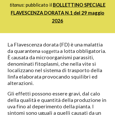
titanus
: pubblicato
il
BOLLETTINO
SPECIALE
FLAVESCENZA DORATA
N.1 del
29 maggio
2026
La Flavescenza dorata (FD) è una malattia
da quarantena
a lotta obbligatoria.
soggetta
È
ausata da microorganismi parassiti,
c
denominati fitoplasmi, che nella vite si
localizzano nel sistema di trasporto della
linfa elaborata provocando squilibri ed
alterazioni.
Gli effetti possono essere gravi, dal calo
della qualità e quantità della produzione in
uva fino al deperimento della pianta. I
sintomi sono uguali a quelli causati da un